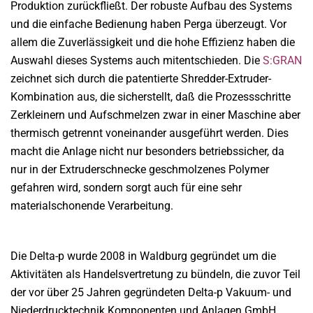
Produktion zurückfließt. Der robuste Aufbau des Systems
und die einfache Bedienung haben Perga überzeugt. Vor
allem die Zuverlässigkeit und die hohe Effizienz haben die
Auswahl dieses Systems auch mitentschieden. Die
S:GRAN
zeichnet sich durch die patentierte Shredder-Extruder-
Kombination aus, die sicherstellt, daß die Prozessschritte
Zerkleinern und Aufschmelzen zwar in einer Maschine aber
thermisch getrennt voneinander ausgeführt werden. Dies
macht die Anlage nicht nur besonders betriebssicher, da
nur in der Extruderschnecke geschmolzenes Polymer
gefahren wird, sondern sorgt auch für eine sehr
materialschonende Verarbeitung.
Die Delta-p wurde 2008 in Waldburg gegründet um die
Aktivitäten als Handelsvertretung zu bündeln, die zuvor Teil
der vor über 25 Jahren gegründeten Delta-p Vakuum- und
Niederdrucktechnik Komponenten und Anlagen GmbH