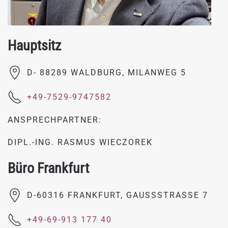
Hauptsitz
D- 88289 WALDBURG, MILANWEG 5
+49-7529-9747582
ANSPRECHPARTNER:
DIPL.-ING. RASMUS WIECZOREK
Büro Frankfurt
D-60316 FRANKFURT, GAUSSSTRASSE 7
+49-69-913 177 40