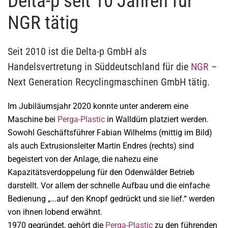
Delta-p seit 10 Jahren für
NGR tätig
Seit 2010 ist die Delta-p GmbH als
Handelsvertretung in Süddeutschland für die
NGR
–
Next Generation Recyclingmaschinen GmbH tätig.
Im Jubiläumsjahr 2020 konnte unter anderem eine
Maschine bei
Perga-Plastic
in Walldürn platziert werden.
Sowohl Geschäftsführer Fabian Wilhelms (mittig im Bild)
als auch Extrusionsleiter Martin Endres (rechts) sind
begeistert von der Anlage, die nahezu eine
Kapazitätsverdoppelung für den Odenwälder Betrieb
darstellt. Vor allem der schnelle Aufbau und die einfache
Bedienung „…auf den Knopf gedrückt und sie lief.“ werden
von ihnen lobend erwähnt.
1970 gegründet, gehört die
Perga-Plastic
zu den führenden